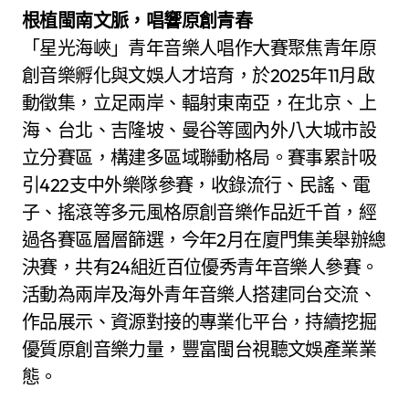
根植閩南文脈，唱響原創青春
「星光海峽」青年音樂人唱作大賽聚焦青年原
創音樂孵化與文娛人才培育，於2025年11月啟
動徵集，立足兩岸、輻射東南亞，在北京、上
海、台北、吉隆坡、曼谷等國內外八大城市設
立分賽區，構建多區域聯動格局。賽事累計吸
引422支中外樂隊參賽，收錄流行、民謠、電
子、搖滾等多元風格原創音樂作品近千首，經
過各賽區層層篩選，今年2月在廈門集美舉辦總
決賽，共有24組近百位優秀青年音樂人參賽。
活動為兩岸及海外青年音樂人搭建同台交流、
作品展示、資源對接的專業化平台，持續挖掘
優質原創音樂力量，豐富閩台視聽文娛產業業
態。