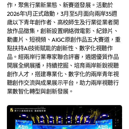
作，聚焦行業新業態、新賽道發展。活動於
2026年1月正式啟動，3月至5月面向兩岸35週
歲以下青年創作者、高校師生及行業從業者開
放作品徵集，創新設置網絡微電影、紀錄片、
動畫片、短視頻、AIGC原創作品五大賽道，重
點扶持AI技術賦能的創新性、數字化視聽作
品。經兩岸行業專家聯合評審，遴選優質作品
開展全網展播，持續挖掘、培育兩岸新銳視聽
創作人才，搭建專業化、數字化的兩岸青年視
聽創作交流與成果展示平台，助力兩岸視聽行
業數智化轉型與創新發展。