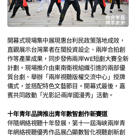
開幕式現場集中展現惠台利民政策落地成效，
直觀展示台灣業者在閩投資設企、兩岸合拍創
作等產業成果，同步發佈兩岸WE短劇大賽全新
計劃。現場推介由東南衛視組織引進的兩部優
質台劇、舉辦「兩岸視聽版權交流中心」授牌
儀式，並搭配特色文藝節目。開幕式最後，嘉
賓共同啟動「光影記·兩岸國漫秀」活動。
十年青年品牌推出青年數智創作新賽道
伴隨網絡視聽十年發展，第十一屆海峽兩岸青
年網絡視聽優秀作品展凸顯數智化視聽創新創