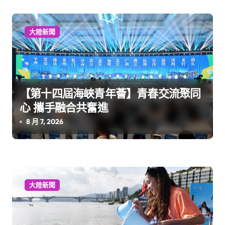
大陸新聞
【第十四屆海峽青年薈】青春交流聚同
心 攜手融合共奮進
8 月 7, 2026
大陸新聞