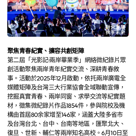
聚焦青春紀實、擴容共創矩陣
第二屆「光影記·兩岸畢業季」網絡微紀錄片眾
創活動聚焦兩岸青年紀實交流、深耕青春敘
事。活動於2025年12月啟動，依托兩岸廣電全
媒體矩陣及台灣三大行業協會全域聯動宣傳，
挖掘真實青春、兩岸同窗、求學交流等紀實題
材，徵集微紀錄片作品1854件，參與院校及機
構由首屆80余家增至146家，涵蓋大陸多省市
及台灣台北、台中、台南等地區，匯聚北大、
復旦、世新、輔仁等兩岸知名高校。6月10日至