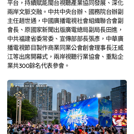
平台，持續賦能閩台視聽產業協同發展、深化
兩岸文脈交融。中共中央台辦、國務院台辦副
主任趙世通，中國廣播電視社會組織聯合會副
會長、原國家新聞出版廣電總局副局長田進，
中共福建省委常委、宣傳部部長張彥，中華廣
播電視節目製作商業同業公會創會理事長汪威
江等出席開幕式，兩岸視聽行業協會、重點企
業共300餘名代表參會。