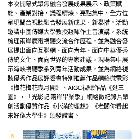
本次開幕式聚焦融合發展成果展示、政策賦
能、產業對接，議程精煉、亮點集中，全方位
呈現閩台視聽融合發展新成果、新舉措。活動
邀請中國傳媒大學教授趙暉作主旨演講，系統
梳理兩岸廣電視聽交流合作歷程，並為融合發
展提出面向互聯網、面向青年、面向中華優秀
傳統文化、面向世界的專家建議。現場集中展
示海峽視聽季系列青年活動成果，並為網絡視
聽優秀作品展評委會特別推薦作品網絡微電影
《梅花梅花幾月開》、AIGC視聽作品《逛三
園》，「光影記·兩岸畢業季」網絡微紀錄片眾
創活動優質作品《小滿的理想》《老闆你看起
來好像大學生》頒發證書。