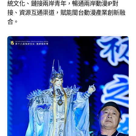
統文化、鏈接兩岸青年，暢通兩岸動漫IP對
接、資源互通渠道，賦能閩台動漫產業創新融
合。