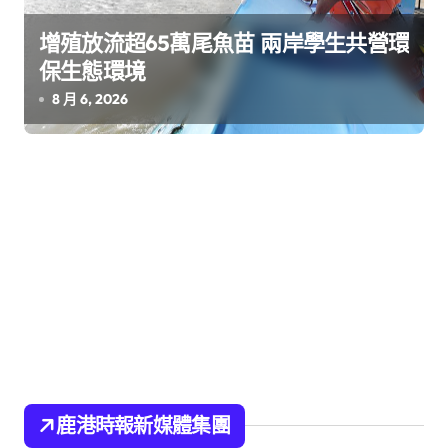
增殖放流超65萬尾魚苗 兩岸學生共營環
保生態環境
8 月 6, 2026
鹿港時報新媒體集團