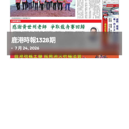
鹿港時報1328期
7 月 24, 2026