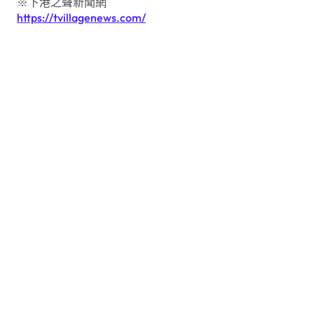
※下港之聲新聞網
https://tvillagenews.com/