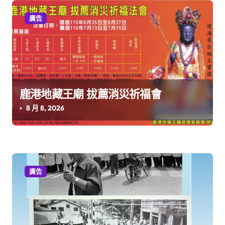
廣告
鹿港地藏王廟 拔薦消災祈福會
8 月 8, 2026
廣告