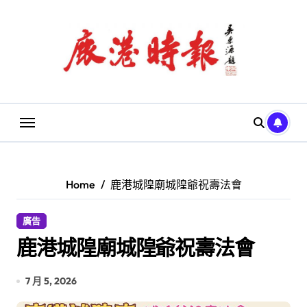
Skip
to
content
Home
鹿港城隍廟城隍爺祝壽法會
廣告
鹿港城隍廟城隍爺祝壽法會
7 月 5, 2026