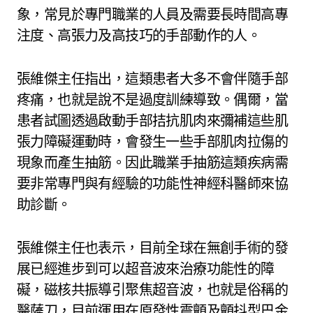
象，常見於專門職業的人員及需要長時間高專
注度、高張力及高技巧的手部動作的人。
張維傑主任指出，這類患者大多不會伴隨手部
疼痛，也就是說不是過度訓練導致。偶爾，當
患者試圖透過啟動手部拮抗肌肉來彌補這些肌
張力障礙運動時，會發生一些手部肌肉拉傷的
現象而產生抽筋。因此職業手抽筋這類疾病需
要非常專門與有經驗的功能性神經科醫師來協
助診斷。
張維傑主任也表示，目前全球在無創手術的發
展已經進步到可以超音波來治療功能性的障
礙，磁核共振導引聚焦超音波，也就是俗稱的
醫薩刀，目前運用在原發性震顫及顫抖型巴金