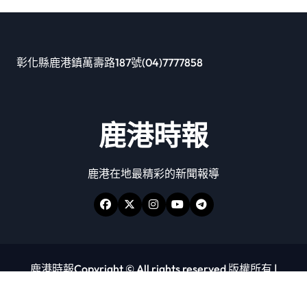
彰化縣鹿港鎮萬壽路187號(04)7777858
鹿港時報
鹿港在地最精彩的新聞報導
鹿港時報Copyright © All rights reserved 版權所有
|
Newspaperup
by
Themeansar
.