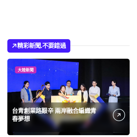
精彩新聞.不要錯過
大陸新聞
台青創業路艱辛 兩岸融合編織青
春夢想