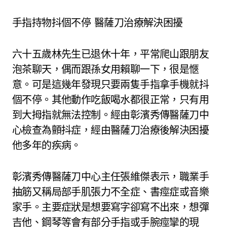
手指持物抖個不停 醫薩刀治療解決困擾
六十五歲林先生已退休十年，平常爬山跟朋友
泡茶聊天，偶而跟孫女用賴聊一下，很是愜
意。可是這幾年發現只要兩隻手指拿手機就抖
個不停。其他動作吃飯喝水都很正常，只有用
到大拇指就無法控制。經由彰濱秀傳醫薩刀中
心檢查為顫抖症，經由醫薩刀治療後解決困擾
他多年的疾病。
彰濱秀傳醫薩刀中心主任張維傑表示，職業手
抽筋又稱局部手肌張力不全症、書痙症或音樂
家手。主要症狀是想要寫字卻寫不出來，想彈
吉他、鋼琴等會有部分手指或手腕痙攣的現