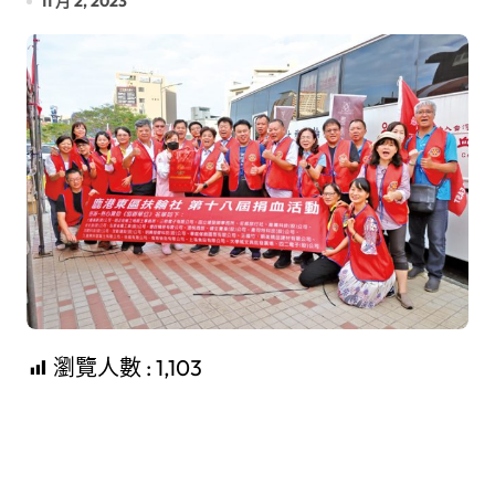
11 月 2, 2023
瀏覽人數 :
1,103