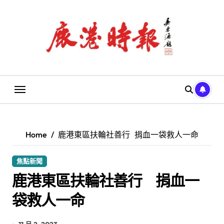
Skip
to
content
Home
鹿港東區扶輪社善行 捐血一袋救人一命
焦點新聞
鹿港東區扶輪社善行 捐血一
袋救人一命