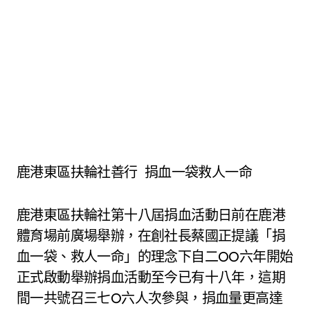
鹿港東區扶輪社善行 捐血一袋救人一命
鹿港東區扶輪社第十八屆捐血活動日前在鹿港
體育場前廣場舉辦，在創社長蔡國正提議「捐
血一袋、救人一命」的理念下自二OO六年開始
正式啟動舉辦捐血活動至今已有十八年，這期
間一共號召三七O六人次參與，捐血量更高達