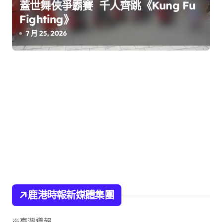
蓋世舞俠爭霸賽 千人齊跳《Kung Fu
Fighting》
7 月 25, 2026
鹿港時報新媒體集團
※臺灣導報