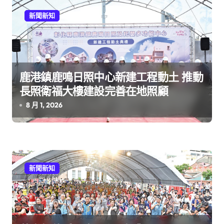
新聞新知
鹿港鎮鹿鳴日照中心新建工程動土 推動
長照衛福大樓建設完善在地照顧
8 月 1, 2026
新聞新知