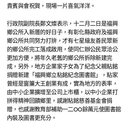
貴賓與會祝賀，現場一片喜氣洋洋。
行政院副院長鄭文燦表示，十二月二日是福興
鄉公所入新厝的好日子，有彰化縣政府及福興
鄉公所共同努力打拚，才有七星級友善民眾新
的鄉公所完工落成啟用，使同仁辦公民眾洽公
更加方便，將年久老舊的鄉公所拆除新建完
成，另外，地方企業家子女為了紀念父親粘銘
捐贈新建「福興鄉立粘銘紀念圖書館」，粘家
曾經是窗簾大王創業有成，實為地方的表率，
由中小企業擴增至公司上市櫃，以中小企業打
拼得精神回饋鄉里，感謝粘銘慈善基金會捐
贈，也感謝教育部補助一二OO餘萬元使圖書館
內裝及圖書更充分。