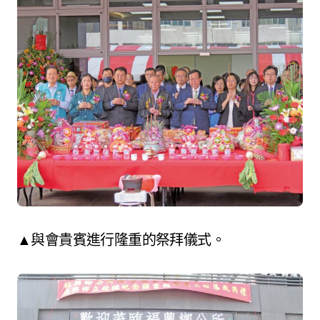
▲與會貴賓進行隆重的祭拜儀式。