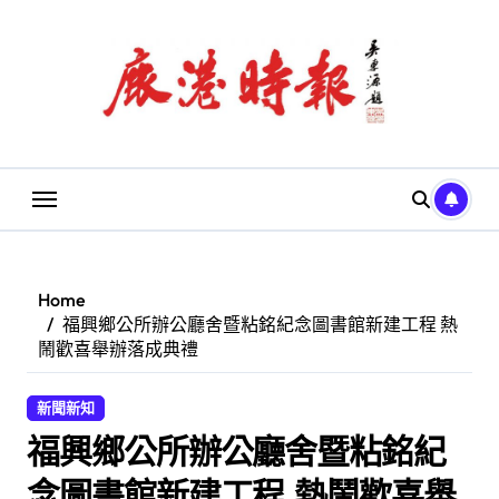
Skip
to
content
Home
福興鄉公所辦公廳舍暨粘銘紀念圖書館新建工程 熱
鬧歡喜舉辦落成典禮
新聞新知
福興鄉公所辦公廳舍暨粘銘紀
念圖書館新建工程 熱鬧歡喜舉