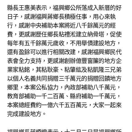
縣長王惠美表示，福興鄉公所落成入新厝的好
日子，感謝福興蔣鄉長積極任事，用心來執
行，感謝中央補助本案將近八千餘萬元的經
費，更感謝歷任鄉長粘禮淞建立納骨塔，促使
每年有五千餘萬元歲收，不用舉債建設地方，
還有盈餘可以進行相關改建，感謝福興鄉民代
表會全力支持，更感謝創辦億豐窗簾的地方企
業家粘銘，其粘耿豪、粘肇紘及粘凱隆三兄弟
以個人名義共同捐贈三千萬元的捐贈回饋地方
鄉里，本案公私協力，內政部補助八千萬元，
教育部補助一千二百萬、縣府補助一千萬元，
本案總經費約一億六千五百萬元，大家一起來
完成建設地方。