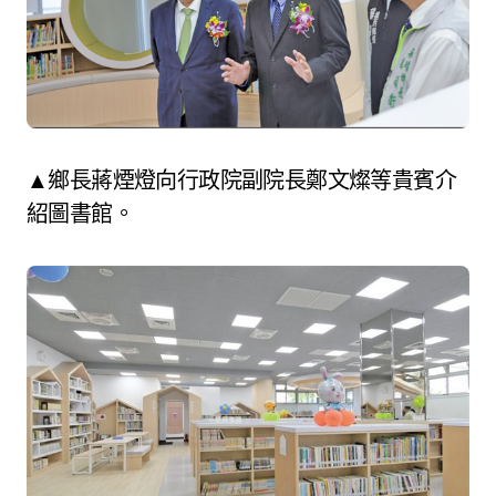
▲鄉長蔣煙燈向行政院副院長鄭文燦等貴賓介
紹圖書館。