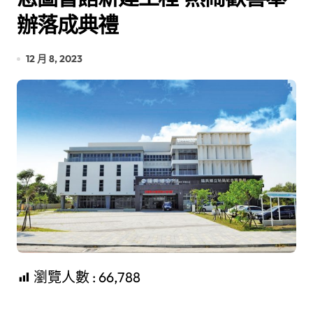
辦落成典禮
12 月 8, 2023
瀏覽人數 :
66,788