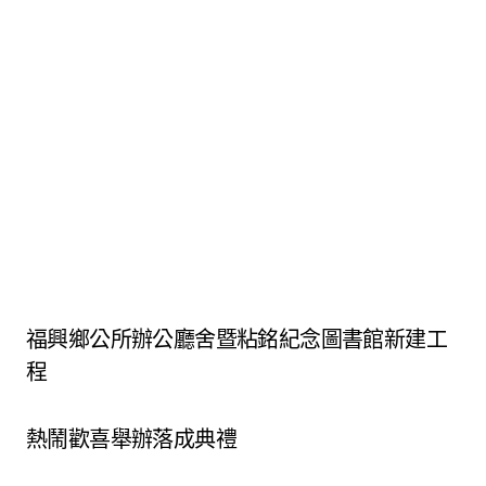
福興鄉公所辦公廳舍暨粘銘紀念圖書館新建工
程
熱鬧歡喜舉辦落成典禮