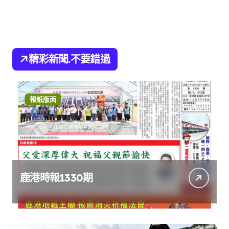
精彩新聞.不要錯過
報紙版面
鹿港時報1330期