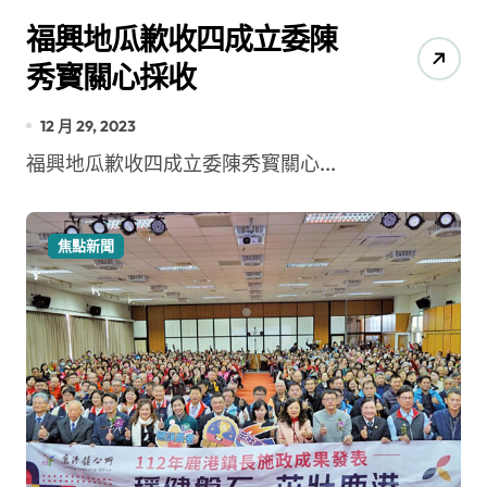
福興地瓜歉收四成立委陳
秀寳關心採收
12 月 29, 2023
福興地瓜歉收四成立委陳秀寳關心...
焦點新聞