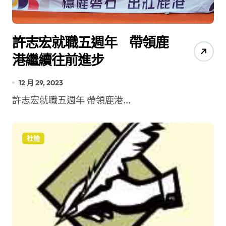
許志宏就職五週年 帶領鹿
港繼續往前進步
12 月 29, 2023
許志宏就職五週年 帶領鹿港...
社論