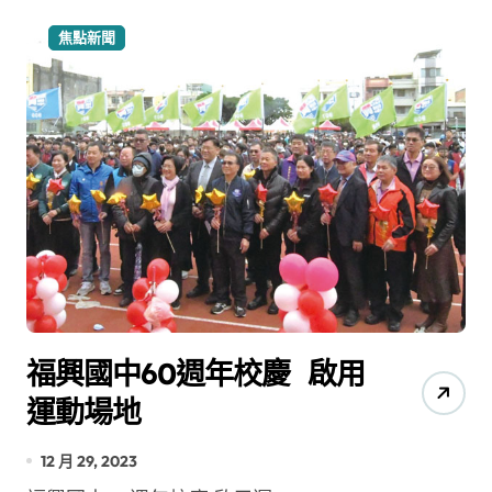
焦點新聞
福興國中60週年校慶 啟用
運動場地
12 月 29, 2023