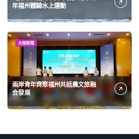
年福州體驗水上運動
大陸新聞
兩岸青年齊聚福州共話農文旅融
合發展