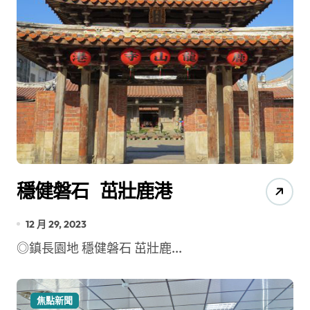
穩健磐石 茁壯鹿港
12 月 29, 2023
◎鎮長園地 穩健磐石 茁壯鹿...
焦點新聞