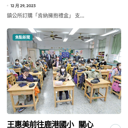
12 月 29, 2023
鎮公所訂購「肯納擁抱禮盒」 支...
焦點新聞
王惠美前往鹿港國小 關心