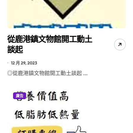
從鹿港鎮文物館開工動土
談起
12 月 29, 2023
◎從鹿港鎮文物館開工動土談起 ...
廣告