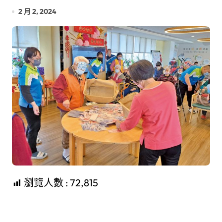
2 月 2, 2024
瀏覽人數 :
72,815