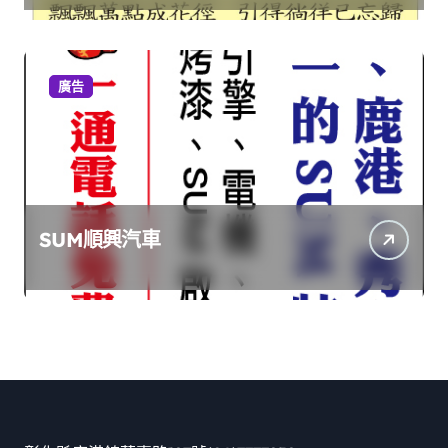
廣告
SUM順興汽車