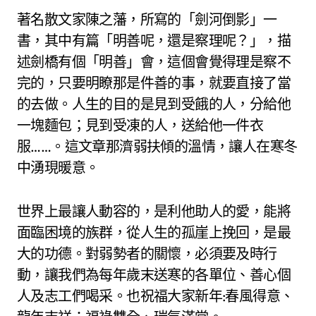
著名散文家陳之藩，所寫的「劍河倒影」一
書，其中有篇「明善呢，還是察理呢？」，描
述劍橋有個「明善」會，這個會覺得理是察不
完的，只要明瞭那是件善的事，就要直接了當
的去做。人生的目的是見到受餓的人，分給他
一塊麵包；見到受凍的人，送給他一件衣
服……。這文章那濟弱扶傾的溫情，讓人在寒冬
中湧現暖意。
世界上最讓人動容的，是利他助人的愛，能將
面臨困境的族群，從人生的孤崖上挽回，是最
大的功德。對弱勢者的關懷，必須要及時行
動，讓我們為每年歲末送寒的各單位、善心個
人及志工們喝采。也祝福大家新年:春風得意、