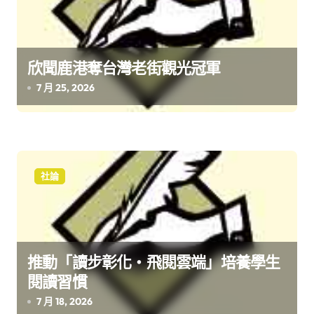
欣聞鹿港奪台灣老街觀光冠軍
7 月 25, 2026
社論
推動「讀步彰化‧飛閱雲端」培養學生
閱讀習慣
7 月 18, 2026