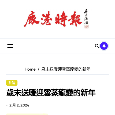
Skip
to
content
Home
歲末送暖迎雲蒸龍變的新年
社論
歲末送暖迎雲蒸龍變的新年
2 月 2, 2024