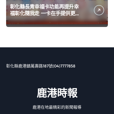
彰化縣長青幸福卡功能再提升幸
福彰化隨我走 一卡在手提供更完
善及貼近生活的福利服務
彰化縣鹿港鎮萬壽路187號(04)7777858
鹿港時報
鹿港在地最精彩的新聞報導