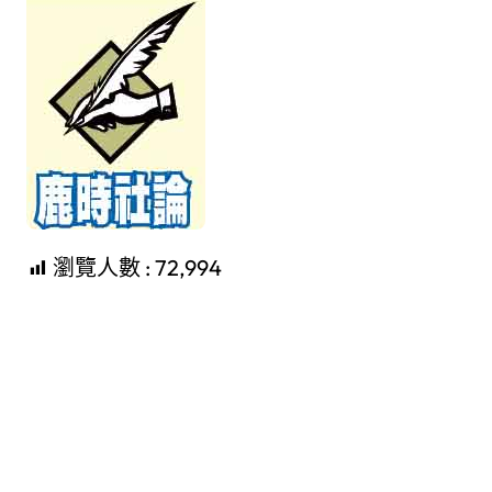
瀏覽人數 :
72,994