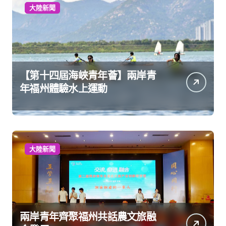
大陸新聞
【第十四屆海峽青年薈】兩岸青
年福州體驗水上運動
大陸新聞
兩岸青年齊聚福州共話農文旅融