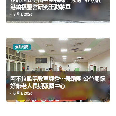
港鎮福靈宮研究王勳將軍
8 月 1, 2026
焦點新聞
阿不拉歌唱教室與秀～舞蹈團 公益關懷
好修老人長期照顧中心
8 月 1, 2026