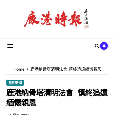
Skip
to
content
Home
鹿港納骨塔清明法會 慎終追遠緬懷親恩
焦點新聞
鹿港納骨塔清明法會 慎終追遠
緬懷親恩