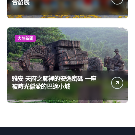
合發展
大陸新聞
雅安 天府之肺裡的安逸密碼 一座
被時光偏愛的巴適小城