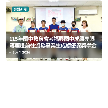
焦點新聞
115年國中教育會考福興國中成績亮眼
蔣煙燈前往頒發畢業生成績優異獎學金
8 月 1, 2026