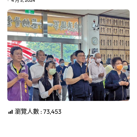
4 月 5, 2024
瀏覽人數 :
73,453