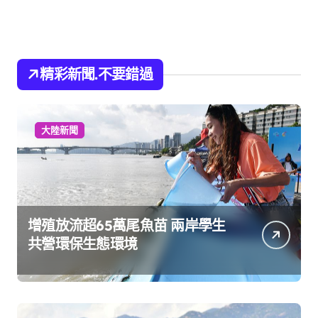
精彩新聞.不要錯過
大陸新聞
增殖放流超65萬尾魚苗 兩岸學生
共營環保生態環境