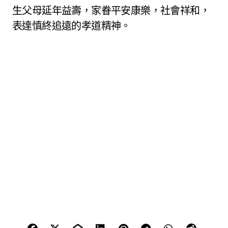
生父母延年益壽，家眷平安康樂，社會祥和，
表達慎終追遠的孝道精神。