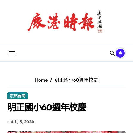
Skip
to
content
Home
明正國小60週年校慶
焦點新聞
明正國小60週年校慶
4 月 5, 2024