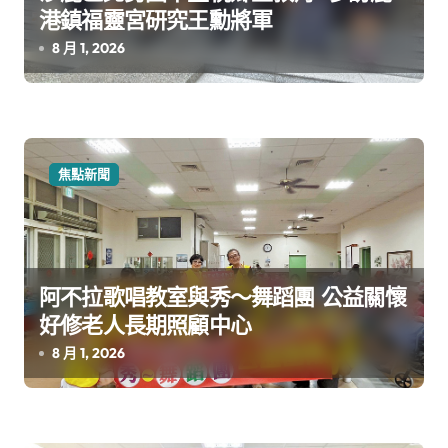
港鎮福靈宮研究王勳將軍
8 月 1, 2026
焦點新聞
阿不拉歌唱教室與秀～舞蹈團 公益關懷
好修老人長期照顧中心
8 月 1, 2026