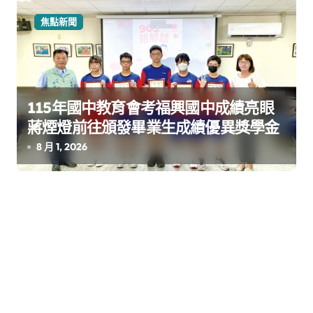
焦點新聞
115年國中教育會考福興國中成績亮眼
蔣煙燈前往頒發畢業生成績優異獎學金
8 月 1, 2026