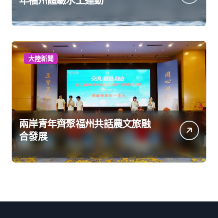
年福州體驗水上運動
大陸新聞
兩岸青年齊聚福州共話農文旅融
合發展