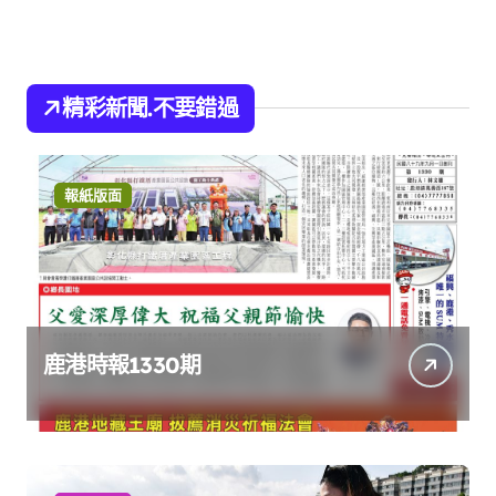
精彩新聞.不要錯過
報紙版面
鹿港時報1330期