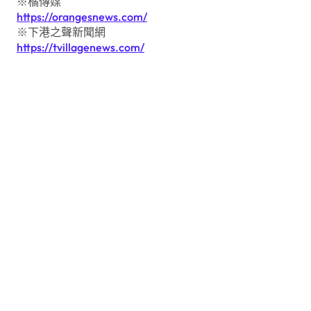
※橘傳媒
https://orangesnews.com/
※下港之聲新聞網
https://tvillagenews.com/