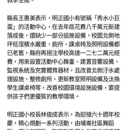
教學空間。
縣長王惠美表示，明正國小有號稱「秀水小巨
蛋」的活動中心，在去年底花費八千萬元新建
落成後，還缺少一部分設施設備，校園北側地
坪低窪積水嚴重，廁所、課桌椅及照明設備都
已老舊，縣府再挹注學校高達一二七二萬元經
費，用來設置活動中心舞臺、建置音響設備、
監視系統及充實體育器材，且改善北側汙水處
理設施、整修廁所、更新教室照明設備及汰換
學生課桌椅等，改善校園環境設施設備，要提
供孩子們更優質的教學環境。
明正國小校長林俊成表示，為迎接六十週年校
慶，精心規劃一系列活動，由埔崙社區舞蹈