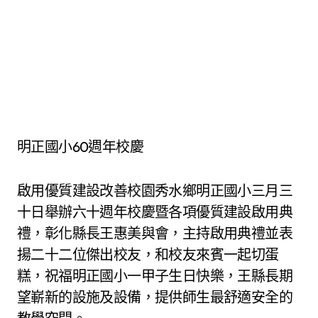
明正國小60週年校慶
啟用優質建設改善校園秀水鄉明正國小三月三
十日舉辦六十週年校慶暨各項優質建設啟用典
禮，彰化縣長王惠美與會，主持啟用典禮並表
揚二十二位傑出校友，和校友來賓一起切蛋
糕，祝福明正國小一甲子生日快樂，王縣長期
望嶄新的設施及設備，提供師生最舒適安全的