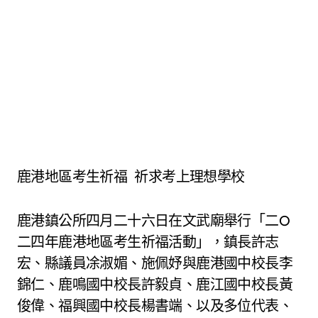
鹿港地區考生祈福 祈求考上理想學校
鹿港鎮公所四月二十六日在文武廟舉行「二O
二四年鹿港地區考生祈福活動」，鎮長許志
宏、縣議員凃淑媚、施佩妤與鹿港國中校長李
錦仁、鹿鳴國中校長許毅貞、鹿江國中校長黃
俊偉、福興國中校長楊書端、以及多位代表、