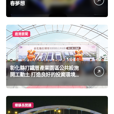
春夢想
鹿港要聞
彰化縣打鐵厝產業園區公共設施
開工動土 打造良好的投資環境讓
產業持續升級進步
鄉鎮長開講