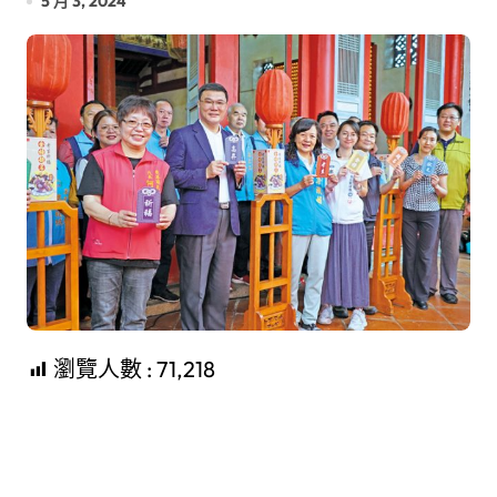
5 月 3, 2024
瀏覽人數 :
71,218