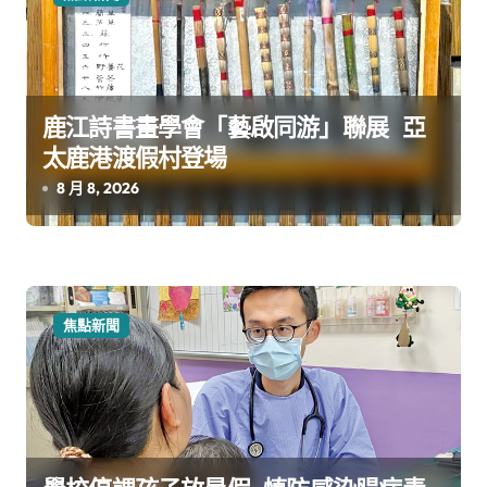
鹿江詩書畫學會「藝啟同游」聯展 亞
太鹿港渡假村登場
8 月 8, 2026
焦點新聞