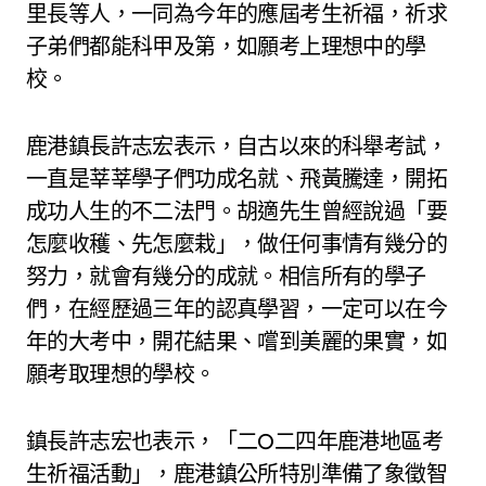
里長等人，一同為今年的應屆考生祈福，祈求
子弟們都能科甲及第，如願考上理想中的學
校。
鹿港鎮長許志宏表示，自古以來的科舉考試，
一直是莘莘學子們功成名就、飛黃騰達，開拓
成功人生的不二法門。胡適先生曾經說過「要
怎麼收穫、先怎麼栽」，做任何事情有幾分的
努力，就會有幾分的成就。相信所有的學子
們，在經歷過三年的認真學習，一定可以在今
年的大考中，開花結果、嚐到美麗的果實，如
願考取理想的學校。
鎮長許志宏也表示，「二O二四年鹿港地區考
生祈福活動」，鹿港鎮公所特別準備了象徵智