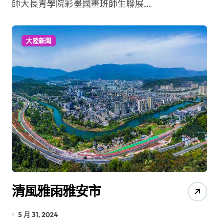
師大長青學院彩墨國畫班師生聯展...
大陸新聞
清風雅雨雅安市
5 月 31, 2024