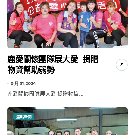
鹿愛關懷團隊展大愛 捐贈
物資幫助弱勢
5 月 31, 2024
鹿愛關懷團隊展大愛 捐贈物資...
焦點新聞