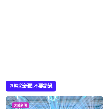
精彩新聞.不要錯過
大陸新聞