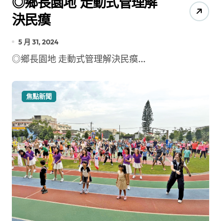
◎鄉長園地 走動式管理解
決民瘼
5 月 31, 2024
◎鄉長園地 走動式管理解決民瘼...
焦點新聞