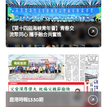
【第十四屆海峽青年薈】青春交
流聚同心 攜手融合共奮進
報紙版面
鹿港時報1330期