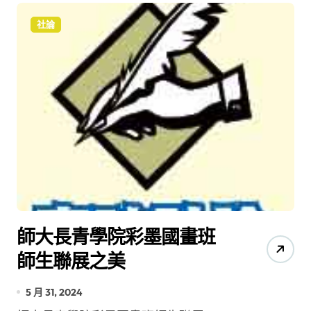
社論
師大長青學院彩墨國畫班
師生聯展之美
5 月 31, 2024