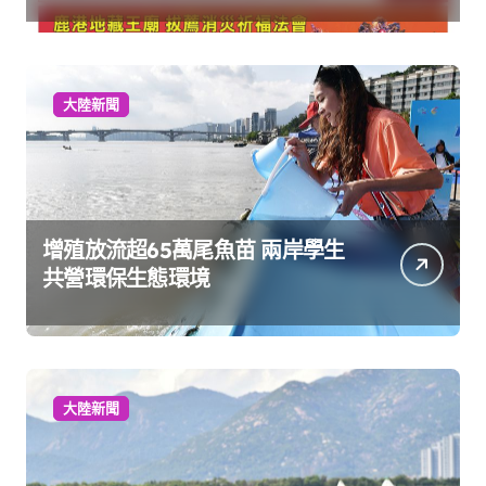
大陸新聞
增殖放流超65萬尾魚苗 兩岸學生
共營環保生態環境
大陸新聞