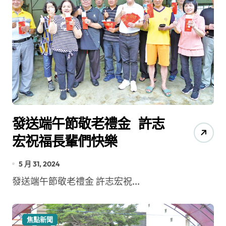
發送端午節敬老禮金 許志
宏祝福長輩們快樂
5 月 31, 2024
發送端午節敬老禮金 許志宏祝...
焦點新聞