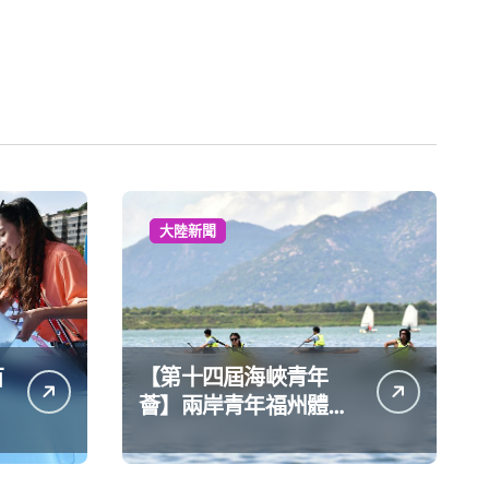
大陸新聞
苗
【第十四屆海峽青年
薈】兩岸青年福州體驗
水上運動