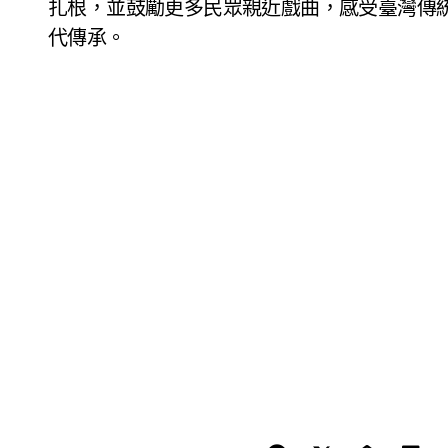
扎根，並鼓勵更多民眾親近戲曲，感受臺灣傳
代傳承。