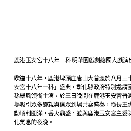
鹿港玉安宮十八年一科 明華園戲劇總團大戲演
睽違十八年，鹿港埤頭庄唐山大普渡於八月三
安宮十八年一科」盛典，彰化縣政府特別邀請
孫翠鳳領銜主演，於三日晚間在鹿港玉安宮普
場吸引眾多鄉親與信眾到場共襄盛舉，縣長王
動順利圓滿，香火鼎盛，並與鹿港玉安宮主委
化氣息的夜晚。