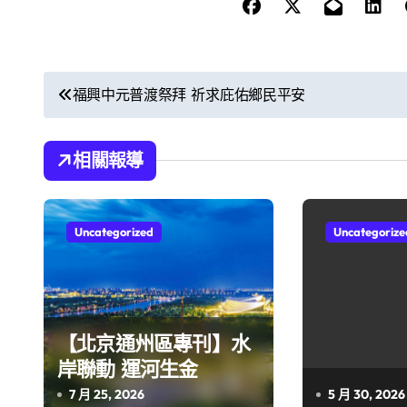
文
福興中元普渡祭拜 祈求庇佑鄉民平安
章
導
相關報導
覽
Uncategorized
Uncategorize
【北京通州區專刊】水
岸聯動 運河生金
7 月 25, 2026
5 月 30, 2026