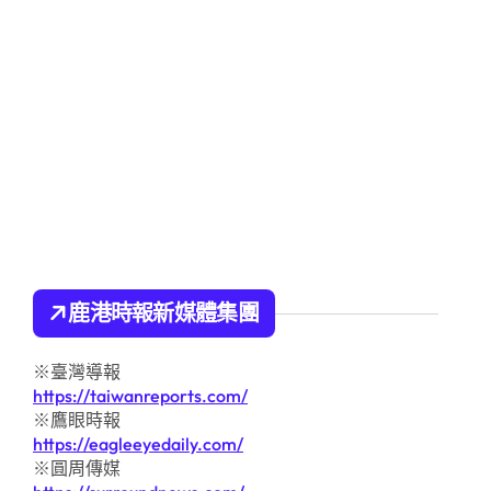
鹿港時報新媒體集團
※臺灣導報
https://taiwanreports.com/
※鷹眼時報
https://eagleeyedaily.com/
※圓周傳媒