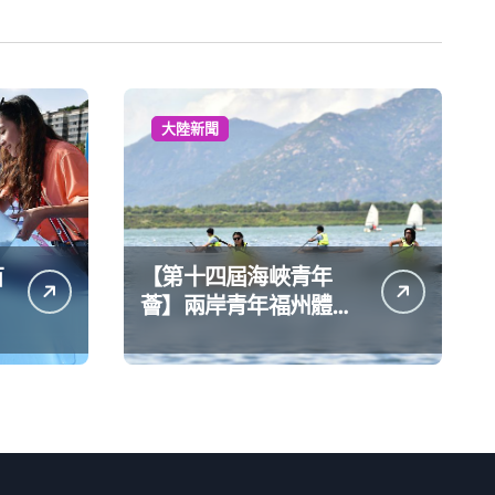
大陸新聞
苗
【第十四屆海峽青年
薈】兩岸青年福州體驗
水上運動