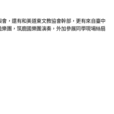
與會，還有和美道東文教協會幹部，更有來自臺中
益樂團，筑鹿國樂團演奏，外加參展同學現場絲扇