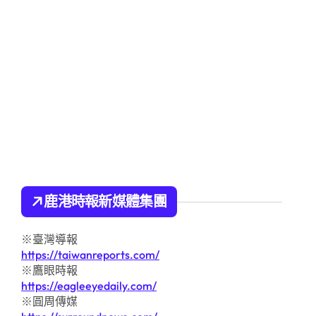
鹿港時報新媒體集團
※臺灣導報
https://taiwanreports.com/
※鷹眼時報
https://eagleeyedaily.com/
※圓周傳媒