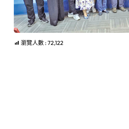
瀏覽人數 :
72,122