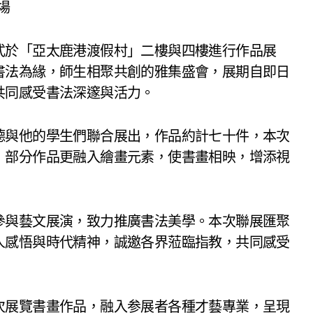
場
式於「亞太鹿港渡假村」二樓與四樓進行作品展
書法為緣，師生相聚共創的雅集盛會，展期自即日
共同感受書法深邃與活力。
德與他的學生們聯合展出，作品約計七十件，本次
，部分作品更融入繪畫元素，使書畫相映，增添視
參與藝文展演，致力推廣書法美學。本次聯展匯聚
人感悟與時代精神，誠邀各界蒞臨指教，共同感受
次展覽書畫作品，融入参展者各種才藝專業，呈現