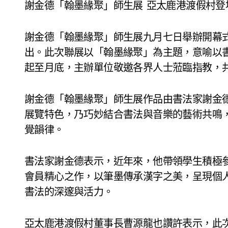
謝金德「翰墨緣聚」師生展 亞太鹿港渡假村登
謝金德「翰墨緣聚」師生展九月七日舉辦開幕
出。此次聯展以「翰墨緣聚」為主題，意喻以
起至月底，主辦單位敬邀各界人士蒞臨指教，
謝金德「翰墨緣聚」師生展作品由書法家謝金
展覽特色，乃巧妙結合書法與音樂的藝術共鳴
覺韻律。
書法家謝金德表示，近年來，他帶領學生積極
會員精心之作，以筆墨傳承漢字之美，呈現個
書法的深邃與活力。
亞太鹿港渡假村董事長曹源龍也讚許表示，此