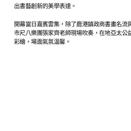
出書藝創新的美學表達。
開幕當日嘉賓雲集，除了鹿港鎮政商書畫名流
市尺八樂團張家齊老師現場吹奏，在地亞太公
彩繪，場面氣氛溫馨。