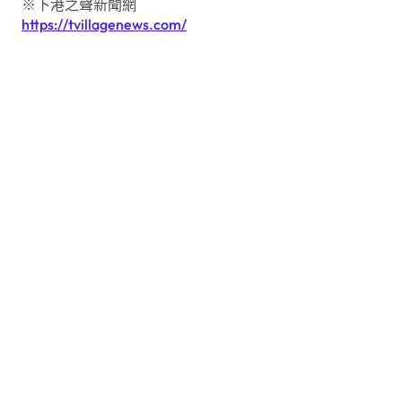
※下港之聲新聞網
https://tvillagenews.com/