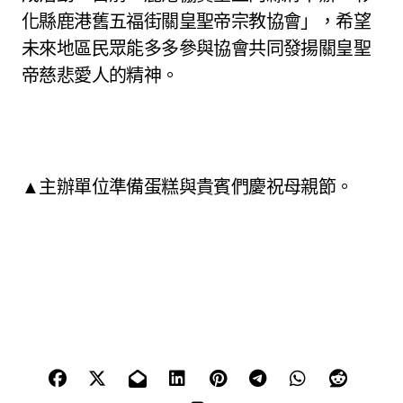
化縣鹿港舊五福街關皇聖帝宗教協會」，希望
未來地區民眾能多多參與協會共同發揚關皇聖
帝慈悲愛人的精神。
▲主辦單位準備蛋糕與貴賓們慶祝母親節。