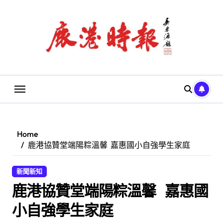
Skip
to
content
Home
鹿港協贊堂端陽粽溫馨 嘉惠國小自強學生家庭
新聞新知
鹿港協贊堂端陽粽溫馨 嘉惠國
小自強學生家庭