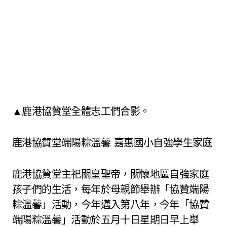
▲鹿港協贊堂全體志工們合影。
鹿港協贊堂端陽粽溫馨 嘉惠國小自強學生家庭
鹿港協贊堂主祀關皇聖帝，關懷地區自強家庭
孩子們的生活，每年於母親節舉辦「協贊端陽
粽溫馨」活動，今年邁入第八年，今年「協贊
端陽粽溫馨」活動於五月十日星期日早上舉