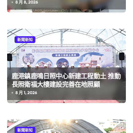
8 月 8, 2026
新聞新知
鹿港鎮鹿鳴日照中心新建工程動土 推動
長照衛福大樓建設完善在地照顧
8 月 1, 2026
新聞新知