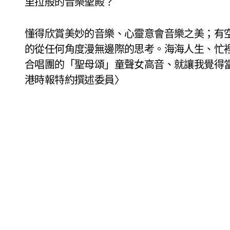
里拉般的音樂聖殿？
懂得欣賞美妙的音樂、心靈意會音樂之美；有
的從任何角度漫無邊際的思考。海海人生、忙
合唱團的「聖母頌」童聲女高音、就讓我覺得
港時報特約撰述委員〉