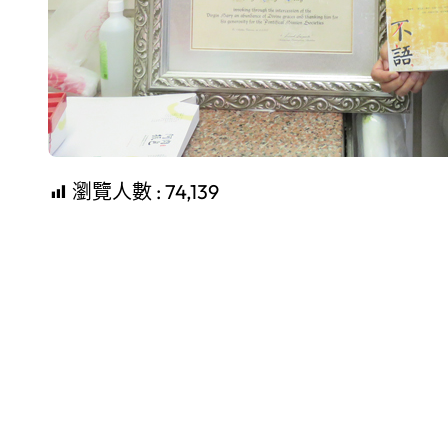
瀏覽人數 :
74,139