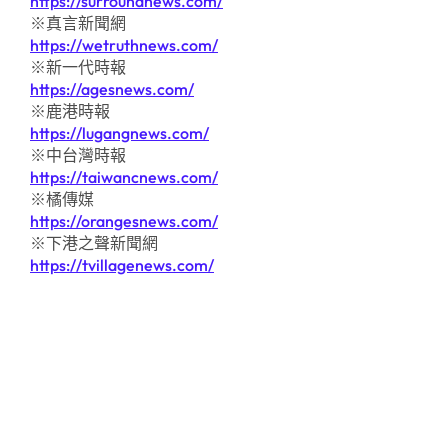
https://surroundnews.com/
※真言新聞網
https://wetruthnews.com/
※新一代時報
https://agesnews.com/
※鹿港時報
https://lugangnews.com/
※中台灣時報
https://taiwancnews.com/
※橘傳媒
https://orangesnews.com/
※下港之聲新聞網
https://tvillagenews.com/