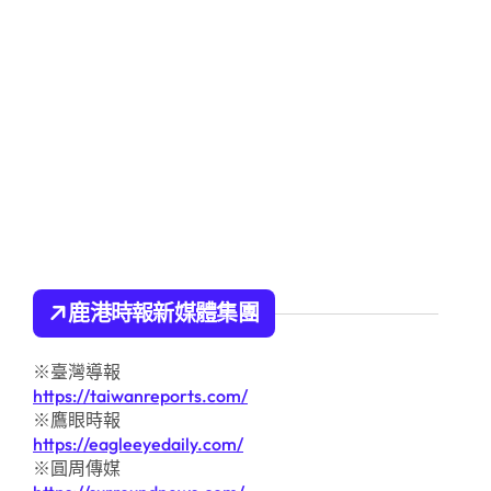
鹿港時報新媒體集團
※臺灣導報
https://taiwanreports.com/
※鷹眼時報
https://eagleeyedaily.com/
※圓周傳媒