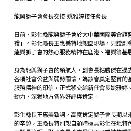
龍興獅子會會長交接 姚雅婷接任會長
日前，彰化縣龍興獅子會於大中華國際美食館
禮」。彰化縣長王惠美特地親臨現場，見證創
龍興獅子會的熱心服務精神在鹿港、福興等基
身為龍興獅子會的領航人，創會長粘勝傑在過
各項社會公益與弱勢關懷，為該會奠定堅實的
服務精神的印信，正式移交給新任會長姚雅婷
動力，深獲地方各界好評與肯定。
彰化縣長王惠美致詞，高度肯定獅子會長期以
的辛勞，王縣長特別親自頒贈極具彰化在地特