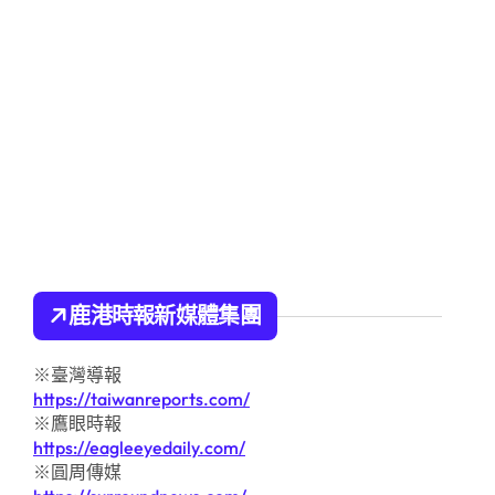
鹿港時報新媒體集團
※臺灣導報
https://taiwanreports.com/
※鷹眼時報
https://eagleeyedaily.com/
※圓周傳媒