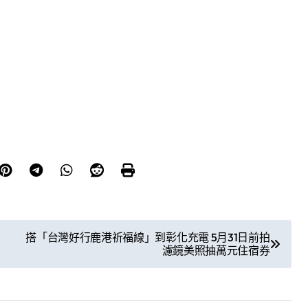
搭「台灣好行鹿港祈福線」到彰化充電 5月31日前拍
濾鏡美照抽萬元住宿券