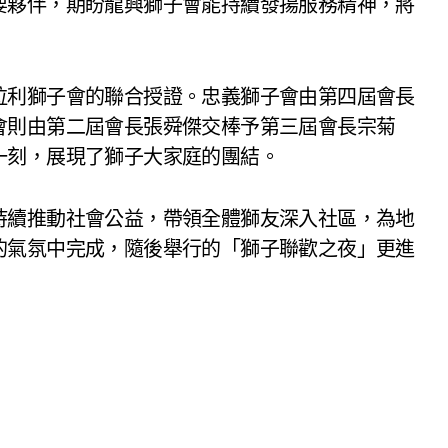
要夥伴，期盼龍興獅子會能持續發揚服務精神，將
拉利獅子會的聯合授證。忠義獅子會由第四屆會長
會則由第二屆會長張舜傑交棒予第三屆會長宗菊
一刻，展現了獅子大家庭的團結。
持續推動社會公益，帶領全體獅友深入社區，為地
的氣氛中完成，隨後舉行的「獅子聯歡之夜」更進