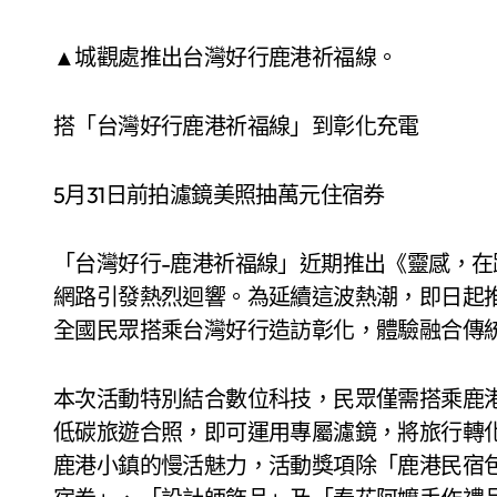
▲城觀處推出台灣好行鹿港祈福線。
搭「台灣好行鹿港祈福線」到彰化充電
5月31日前拍濾鏡美照抽萬元住宿券
「台灣好行-鹿港祈福線」近期推出《靈感，
網路引發熱烈迴響。為延續這波熱潮，即日起
全國民眾搭乘台灣好行造訪彰化，體驗融合傳
本次活動特別結合數位科技，民眾僅需搭乘鹿港
低碳旅遊合照，即可運用專屬濾鏡，將旅行轉
鹿港小鎮的慢活魅力，活動獎項除「鹿港民宿