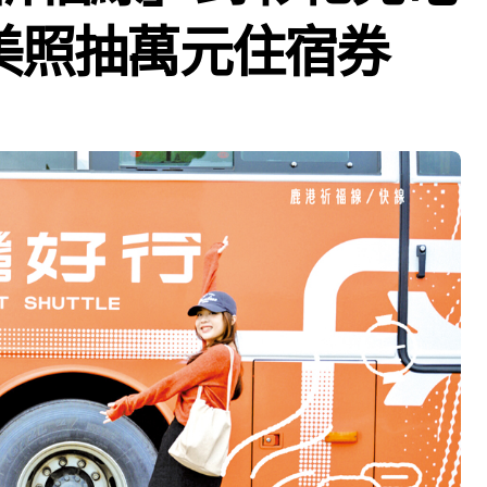
鏡美照抽萬元住宿券