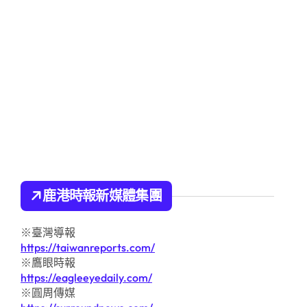
鹿港時報新媒體集團
※臺灣導報
https://taiwanreports.com/
※鷹眼時報
https://eagleeyedaily.com/
※圓周傳媒