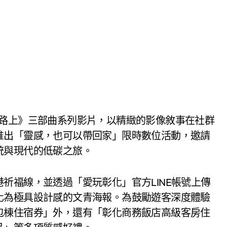
在路上》三部曲系列影片，以精緻的影像敘事在社群
推出「靈感，也可以帶回家」限時數位活動，邀請
統與現代的低碳之旅。
祈福線，並透過「愛玩彰化」官方LINE帳號上傳
化為極具設計感的文青海報。為鼓勵遊客深度體驗
包棟住宿券」外，還有「彰化商務飯店高級客房住