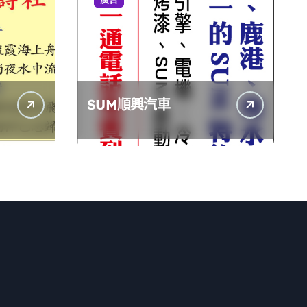
SUM順興汽車