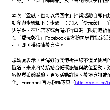
宿券」、「設計師飾品」及「春花阿嬤手作禮
本次「靈感，也可以帶回家」抽獎活動自即日
動參與步驟如下：步驟一：加入「愛玩彰化」官
與景點、在地店家或台灣好行車輛（限鹿港祈
在「愛玩彰化」Facebook官方粉絲專頁指
程，即可獲得抽獎資格。
城觀處表示，台灣好行鹿港祈福線不僅是便利
隧道。未來將持續結合低碳旅遊與數位互動，
客優質遊憩體驗。更多活動詳情、獎項資訊或
化」Facebook官方粉絲專頁（
https://reurl.cc