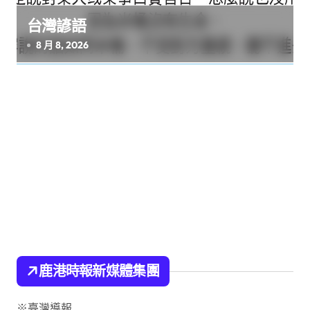
台灣諺語
8 月 8, 2026
鹿港時報新媒體集團
※臺灣導報