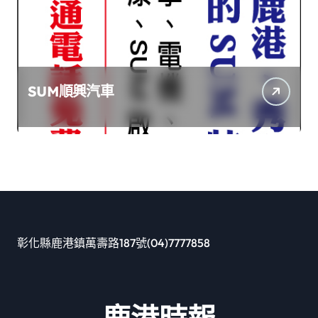
SUM順興汽車
彰化縣鹿港鎮萬壽路187號(04)7777858