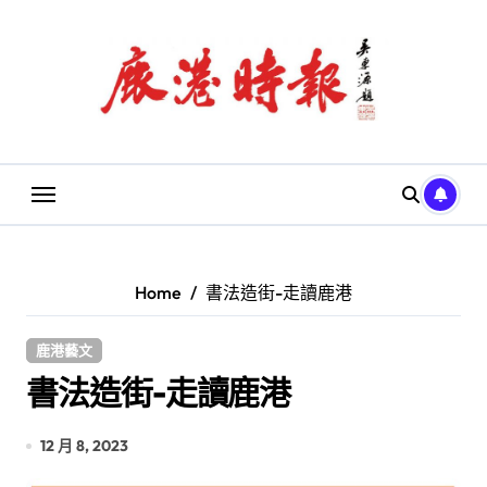
Skip
to
content
Home
書法造街-走讀鹿港
鹿港藝文
書法造街-走讀鹿港
12 月 8, 2023