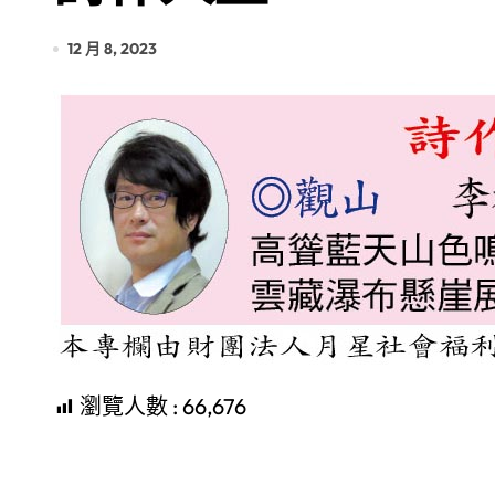
12 月 8, 2023
瀏覽人數 :
66,676