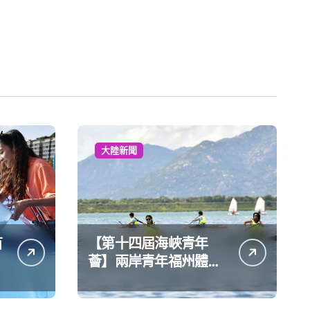
大陸新聞
苗
【第十四屆海峽青年
薈】兩岸青年福州體驗
水上運動