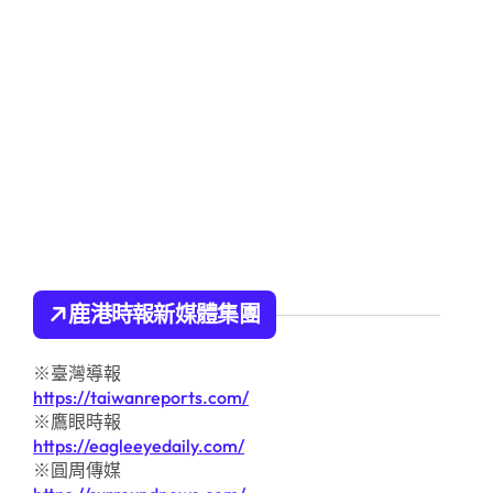
鹿港時報新媒體集團
※臺灣導報
https://taiwanreports.com/
※鷹眼時報
https://eagleeyedaily.com/
※圓周傳媒