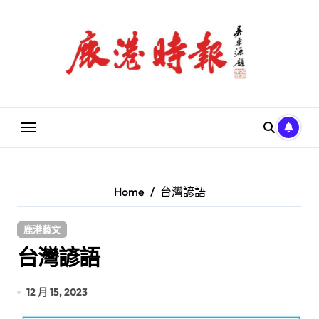
Skip
to
content
Home
台灣諺語
鹿港藝文
台灣諺語
12 月 15, 2023