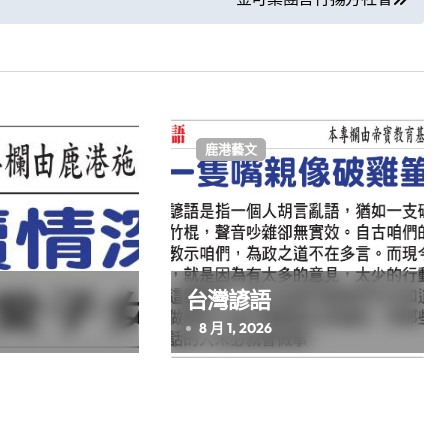
鹿港藝文
台灣諺語
8 月 1, 2026