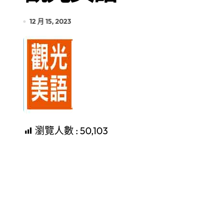
12 月 15, 2023
瀏覽人數 :
50,103