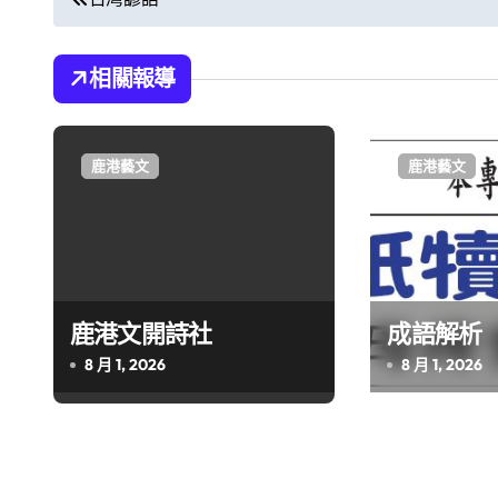
章
導
相關報導
覽
鹿港藝文
鹿港藝文
鹿港文開詩社
成語解析
8 月 1, 2026
8 月 1, 2026