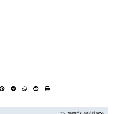
金可集團善行揚芳社會