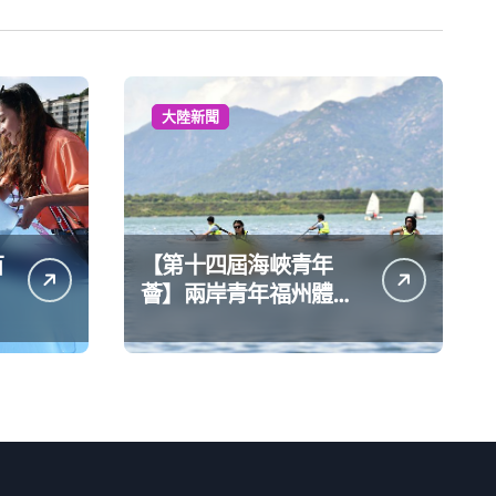
大陸新聞
苗
【第十四屆海峽青年
薈】兩岸青年福州體驗
水上運動