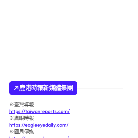
鹿港時報新媒體集團
※臺灣導報
https://taiwanreports.com/
※鷹眼時報
https://eagleeyedaily.com/
※圓周傳媒