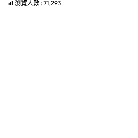
瀏覽人數 :
71,293