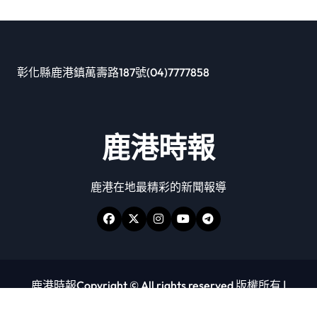
彰化縣鹿港鎮萬壽路187號(04)7777858
鹿港時報
鹿港在地最精彩的新聞報導
鹿港時報Copyright © All rights reserved 版權所有
|
Newspaperup
by
Themeansar
.