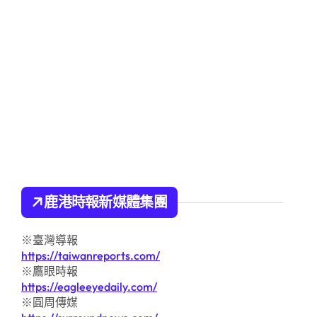
鹿港時報新媒體集團
※臺灣導報
https://taiwanreports.com/
※鷹眼時報
https://eagleeyedaily.com/
※圓周傳媒