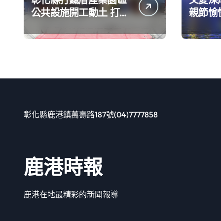
公共設施開工動土 打造
親節愉
良好的投資環境讓產業
持續升級進步
彰化縣鹿港鎮萬壽路187號(04)7777858
鹿港時報
鹿港在地最精彩的新聞報導