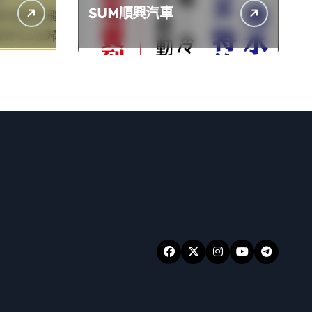
SUM順興汽車