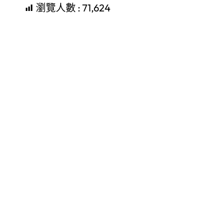
瀏覽人數 :
71,624