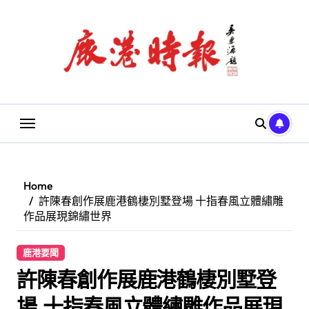
Skip
to
content
Home
許陳春創作展鹿港鶴棲別墅登場 十指春風立體繡雕
作品展現錦繡世界
鹿港要聞
許陳春創作展鹿港鶴棲別墅登
場 十指春風立體繡雕作品展現