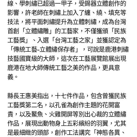
線、學刺繡已超過一甲子，受錫器立體創作的
影響，許老師在刺繡上加入了纏、繞、填充等
技法，將平面刺繡提升為立體刺繡，成為台灣
首創「立體繡雕」的工藝家，不僅獲頒「民族
工藝獎」、入選「台灣工藝之家」並獲認定為
「傳統工藝-立體繡保存者」，可說是鹿港刺繡
技藝國寶級的大師，這次在工藝展覽館展出現
鹿港在地大師傳統工藝之美的作品，更具意
義。
縣長王惠美指出，十七件作品，包含曾獲民族
工藝獎第二名，以孔雀為創作主題的花開富
貴，以及鰲魚、火雞開屏等別出心裁的立體繡
作品，展現出動物身上五彩繽紛的羽翼，尤其
是最細緻的頭部，創作工法講究「神態各異、