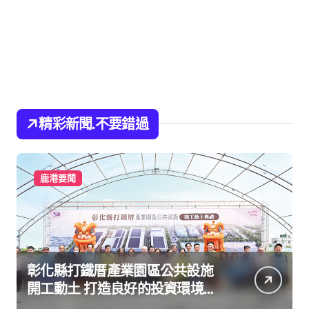
精彩新聞.不要錯過
鹿港要聞
彰化縣打鐵厝產業園區公共設施
開工動土 打造良好的投資環境讓
產業持續升級進步