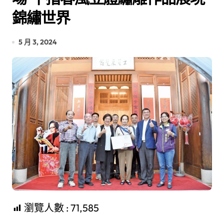
錦繡世界
5 月 3, 2024
瀏覽人數 :
71,585