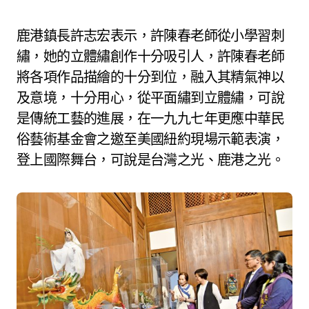
鹿港鎮長許志宏表示，許陳春老師從小學習刺
繡，她的立體繡創作十分吸引人，許陳春老師
將各項作品描繪的十分到位，融入其精氣神以
及意境，十分用心，從平面繡到立體繡，可說
是傳統工藝的進展，在一九九七年更應中華民
俗藝術基金會之邀至美國紐約現場示範表演，
登上國際舞台，可說是台灣之光、鹿港之光。