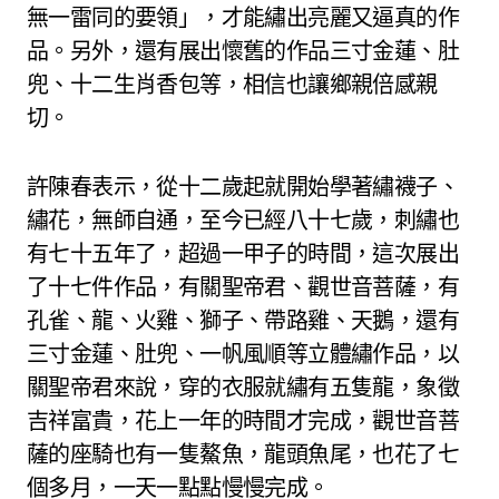
無一雷同的要領」，才能繡出亮麗又逼真的作
品。另外，還有展出懷舊的作品三寸金蓮、肚
兜、十二生肖香包等，相信也讓鄉親倍感親
切。
許陳春表示，從十二歲起就開始學著繡襪子、
繡花，無師自通，至今已經八十七歲，刺繡也
有七十五年了，超過一甲子的時間，這次展出
了十七件作品，有關聖帝君、觀世音菩薩，有
孔雀、龍、火雞、獅子、帶路雞、天鵝，還有
三寸金蓮、肚兜、一帆風順等立體繡作品，以
關聖帝君來說，穿的衣服就繡有五隻龍，象徵
吉祥富貴，花上一年的時間才完成，觀世音菩
薩的座騎也有一隻鰲魚，龍頭魚尾，也花了七
個多月，一天一點點慢慢完成。