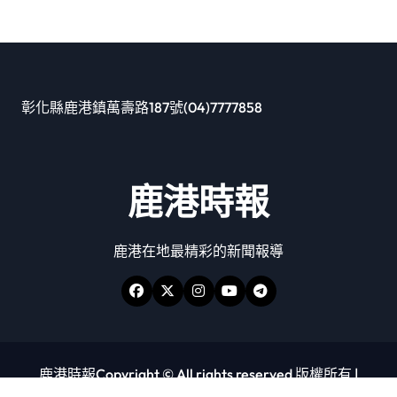
彰化縣鹿港鎮萬壽路187號(04)7777858
鹿港時報
鹿港在地最精彩的新聞報導
鹿港時報Copyright © All rights reserved 版權所有
|
Newspaperup
by
Themeansar
.